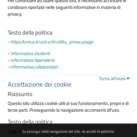
Per continuare ad usare questo sito, è necessario accettare le
condizioni riportate nelle seguenti informative in materia di
privacy.
Testo della politica
-
https://unica.it/unica/it/utility_privacy.page
-
Informativa studenti
-
Informativa dipendenti
-
Informativa collaboratori
Torna all'inizio
Accettazione dei cookie
Riassunto
Questo sito utilizza cookie utili al suo funzionamento, propri e di
terze parti. Proseguendo la navigazione acconsenti all'uso.
Testo della politica
x
Leggi l'informativa
Se prosegui nella navigazione del sito, ne accetti le politiche: