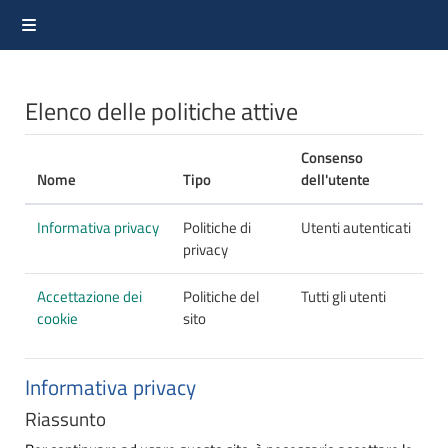
Vai al contenuto principale
Pannello laterale
Elenco delle politiche attive
Consenso
Nome
Tipo
dell'utente
Informativa privacy
Politiche di
Utenti autenticati
privacy
Accettazione dei
Politiche del
Tutti gli utenti
cookie
sito
Informativa privacy
Riassunto